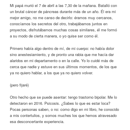
Mi papá murió el 7 de abril a las 7,30 de la mañana. Batalló con
un brutal cáncer de páncreas durante más de un año. Él era mi
mejor amigo, no me canso de decirlo: éramos muy cercanos,
conocíamos los secretos del otro, trabajábamos juntos en
proyectos, disfrutábamos muchas cosas similares, él me formó
a su modo de cierta manera, o yo quise ser como él.
Primero había algo dentro de mí, de mi cuerpo: no había dolor
sino anestesiamiento, y de pronto una rabia que me hacía dar
alaridos en mi departamento o en la calle. Yo lo cuidé más de
cerca que nadie y estuve en sus últimos momentos, de los que
ya no quiero hablar, a los que ya no quiero volver.
(pero fijaré)
Otro hecho que se puede asentar: tengo trastorno bipolar. Me lo
detectaron en 2016. Psicosis. ¿Sabes lo que es estar loca?
Pocas personas saben, o no: como digo en mi libro, he conocido
a mis contertulios, y somos muches los que hemos atravesado
esa desconcertante experiencia.