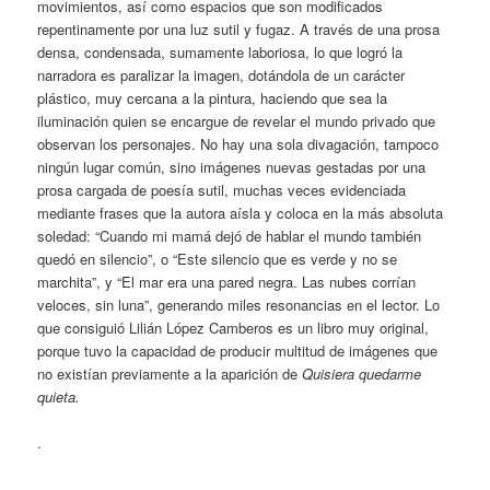
movimientos, así como espacios que son modificados
repentinamente por una luz sutil y fugaz. A través de una prosa
densa, condensada, sumamente laboriosa, lo que logró la
narradora es paralizar la imagen, dotándola de un carácter
plástico, muy cercana a la pintura, haciendo que sea la
iluminación quien se encargue de revelar el mundo privado que
observan los personajes. No hay una sola divagación, tampoco
ningún lugar común, sino imágenes nuevas gestadas por una
prosa cargada de poesía sutil, muchas veces evidenciada
mediante frases que la autora aísla y coloca en la más absoluta
soledad: “Cuando mi mamá dejó de hablar el mundo también
quedó en silencio”, o “Este silencio que es verde y no se
marchita”, y “El mar era una pared negra. Las nubes corrían
veloces, sin luna”, generando miles resonancias en el lector. Lo
que consiguió Lilián López Camberos es un libro muy original,
porque tuvo la capacidad de producir multitud de imágenes que
no existían previamente a la aparición de
Quisiera quedarme
quieta.
.
.