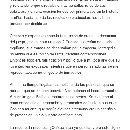
y refutando lo que circulaba en las pantallas rotas de sus
celulares, y en una ocasión leí que por primera vez en la historia
la niñez hacía uso de los medios de producción: los habían
tomado, por decirlo así.
Creaban y experimentaban la frustración de crear. La dopamina
del juego, ¿no es esto un juego? Cuando aparecían de modo
explícito, sus tramas se decantaban por la tragedia, la tragedia
no vivida que es tópico de tanta literatura contemporánea.
Entonces todo era falsificación y por lo que a mí toca diré que su
juventud les excusaba, mientras que en personas adultas se me
representaba como un gesto de inmadurez.
Al mismo tiempo llegaban las noticias de las personas que se
morían, que se mueren todavía. Nos rodeaba el hedor a muerte.
A nuestra gata Perlita la mataron unos perros. Se metieron al
patio donde ella amamantaba y a mordidas defendió a sus crías.
Con esa muerte, que según algunas creencias era un sacrificio
de protección, inició nuestro confinamiento.
La muerte, la muerte… ¿Qué opinaba yo de ella, y era esto digno