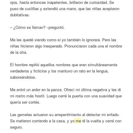
ojos, hasta entonces inapetentes, brillaron de curiosidad. Se
puso de cuclillas y extendió una mano, que las niñas aceptaron
dubitativas.
– ¿Cómo se llaman? –preguntó.
Me les quedé viendo como si yo también lo ignorara. Pero las
niñas hicieron algo inesperado. Pronunciaron cada una el nombre
de la otra.
El hombre repitió aquellos nombres que eran simultáneamente
verdaderos y ficticios y los mantuvo un rato en la lengua,
saboreándolos.
Me entró un ardor en la panza. Ofrecí mi última negativa y les di
mi rostro más hostil. Luego cerré la puerta con una suavidad que
quería ser cortés.
Las gemelas actuaron su arrepentimiento al detectar mi enfado.
Se metieron corriendo a la casa, y yo
me
di la vuelta y cerré con
seguro.