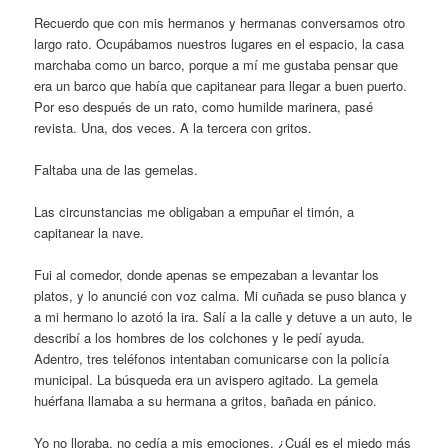
Recuerdo que con mis hermanos y hermanas conversamos otro
largo rato. Ocupábamos nuestros lugares en el espacio, la casa
marchaba como un barco, porque a mí me gustaba pensar que
era un barco que había que capitanear para llegar a buen puerto.
Por eso después de un rato, como humilde marinera, pasé
revista. Una, dos veces. A la tercera con gritos.
Faltaba una de las gemelas.
Las circunstancias me obligaban a empuñar el timón, a
capitanear la nave.
Fui al comedor, donde apenas se empezaban a levantar los
platos, y lo anuncié con voz calma. Mi cuñada se puso blanca y
a mi hermano lo azotó la ira. Salí a la calle y detuve a un auto, le
describí a los hombres de los colchones y le pedí ayuda.
Adentro, tres teléfonos intentaban comunicarse con la policía
municipal. La búsqueda era un avispero agitado. La gemela
huérfana llamaba a su hermana a gritos, bañada en pánico.
Yo no lloraba, no cedía a mis emociones. ¿Cuál es el miedo más