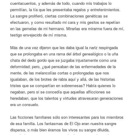
cuentacuentos, y además de todo, cuando mis trabajos lo
permitían, la tía que les presentaba regalos y entretenimientos.
La sangre proliferó, ciertas combinaciones genéticas se
efectuaron, y como resultado mi cara y mis gestos se repetían
en las gemelas de mi hermano. Mirarlas era mirarme fuera de mí,
testigo envejecido de mí misma.
Más de una vez dijeron que les daba igual la nariz respingada
que se prolongaba en una rama del árbol genealógico o la uña
chata del dedo gordo que se juzgaba injustamente como una
deformidad; pero, ¿qué pensaban de las enfermedades de la
mente, de las melancolías cortas o prolongadas que nos
igualaban, de los brotes de rabia aquí y allá, de las historias
tristes que se compartían en sobremesas? Había quienes lo
negaban, pero si se concedía que aquellas aflicciones se
heredaban, que los talentos y virtudes atravesaran generaciones
era un consuelo.
Las ficciones familiares sólo son interesantes para los miembros
de esa familia. Los fantasmas de El Ojo eran nuestra sangre
dispersa, o más bien éramos los vivos su sangre diluida,