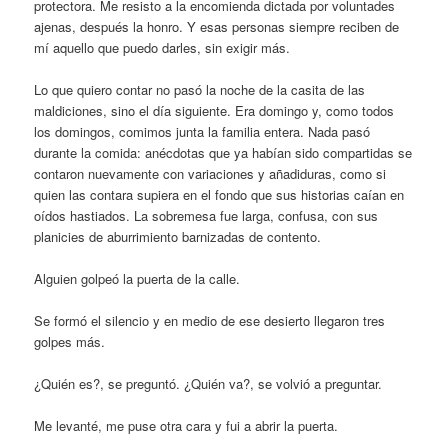
protectora. Me resisto a la encomienda dictada por voluntades
ajenas, después la honro. Y esas personas siempre reciben de
mí aquello que puedo darles, sin exigir más.
Lo que quiero contar no pasó la noche de la casita de las
maldiciones, sino el día siguiente. Era domingo y, como todos
los domingos, comimos junta la familia entera. Nada pasó
durante la comida: anécdotas que ya habían sido compartidas se
contaron nuevamente con variaciones y añadiduras, como si
quien las contara supiera en el fondo que sus historias caían en
oídos hastiados. La sobremesa fue larga, confusa, con sus
planicies de aburrimiento barnizadas de contento.
Alguien golpeó la puerta de la calle.
Se formó el silencio y en medio de ese desierto llegaron tres
golpes más.
¿Quién es?, se preguntó. ¿Quién va?, se volvió a preguntar.
Me levanté, me puse otra cara y fui a abrir la puerta.