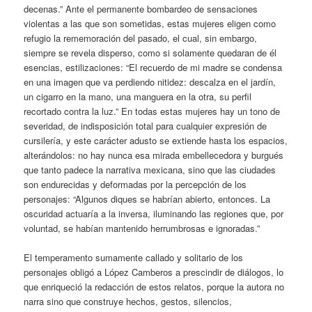
decenas.” Ante el permanente bombardeo de sensaciones
violentas a las que son sometidas, estas mujeres eligen como
refugio la rememoración del pasado, el cual, sin embargo,
siempre se revela disperso, como si solamente quedaran de él
esencias, estilizaciones: “El recuerdo de mi madre se condensa
en una imagen que va perdiendo nitidez: descalza en el jardín,
un cigarro en la mano, una manguera en la otra, su perfil
recortado contra la luz.” En todas estas mujeres hay un tono de
severidad, de indisposición total para cualquier expresión de
cursilería, y este carácter adusto se extiende hasta los espacios,
alterándolos: no hay nunca esa mirada embellecedora y burgués
que tanto padece la narrativa mexicana, sino que las ciudades
son endurecidas y deformadas por la percepción de los
personajes: “Algunos diques se habrían abierto, entonces. La
oscuridad actuaría a la inversa, iluminando las regiones que, por
voluntad, se habían mantenido herrumbrosas e ignoradas.”
El temperamento sumamente callado y solitario de los
personajes obligó a López Camberos a prescindir de diálogos, lo
que enriqueció la redacción de estos relatos, porque la autora no
narra sino que construye hechos, gestos, silencios,