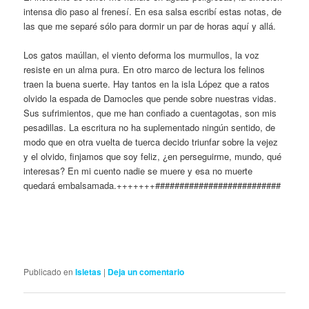
intensa dio paso al frenesí. En esa salsa escribí estas notas, de
las que me separé sólo para dormir un par de horas aquí y allá.
Los gatos maúllan, el viento deforma los murmullos, la voz
resiste en un alma pura. En otro marco de lectura los felinos
traen la buena suerte. Hay tantos en la isla López que a ratos
olvido la espada de Damocles que pende sobre nuestras vidas.
Sus sufrimientos, que me han confiado a cuentagotas, son mis
pesadillas. La escritura no ha suplementado ningún sentido, de
modo que en otra vuelta de tuerca decido triunfar sobre la vejez
y el olvido, finjamos que soy feliz, ¿en perseguirme, mundo, qué
interesas? En mi cuento nadie se muere y esa no muerte
quedará embalsamada.+++++++##########################
.
.
Publicado en
Isletas
|
Deja un comentario