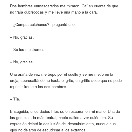
Dos hombres enmascarados me miraron. Caí en cuenta de que
no traía cubrebocas y me llevé una mano a la cara.
– ¿Compra colchones? –preguntó uno.
– No, gracias.
– Se los mostramos.
– No, gracias.
Una araña de voz me trepó por el cuello y se me metió en la
oreja, sobresaltándome hasta el grito, un gritito seco que no pude
reprimir frente a los dos hombres.
– Tía.
Enseguida, unos dedos fríos se enroscaron en mi mano. Una de
las gemelas, la más teatral, había salido a ver quién era. Su
expresión delató la desilusión del descubrimiento, aunque sus
ojos no dejaron de escudriñar a los extraños.