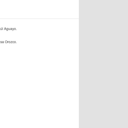
úl Aguayo.
lisa Orozco.