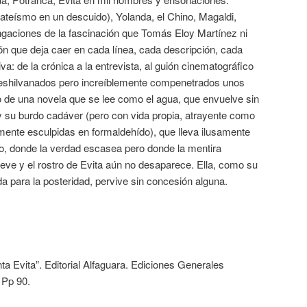
 ateísmo en un descuido), Yolanda, el Chino, Magaldi,
gaciones de la fascinación que Tomás Eloy Martínez ni
ión que deja caer en cada línea, cada descripción, cada
iva: de la crónica a la entrevista, al guión cinematográfico
 deshilvanados pero increíblemente compenetrados unos
o de una novela que se lee como el agua, que envuelve sin
 y su burdo cadáver (pero con vida propia, atrayente como
lamente esculpidas en formaldehído), que lleva ilusamente
, donde la verdad escasea pero donde la mentira
lueve y el rostro de Evita aún no desaparece. Ella, como su
 para la posteridad, pervive sin concesión alguna.
ta Evita”. Editorial Alfaguara. Ediciones Generales
 Pp 90.