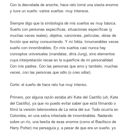
Con la desvelada de anoche, hace rato tomé una siesta enorme
y tuve un sueño -varios sueños- muy intensos.
Siempre digo que la simbología de mis sueños es muy básica.
Sueño con personas específicas, situaciones específicas (y
muchas veces reales), objetos, canciones, películas, obras de
ficción que estoy consumiendo. Y mi fobia. Innumerables veces
sueño con innombrables. En mis sueños casi nunca hay
conceptos universales (mandalas, diría Jung), sino elementos
cuya interpretación recae en la superficie de mi personalidad.
Con mis padres. Con las personas que amo y también, muchas
veces, con las personas que odio (o creo odiar).
Corte: el sueño de hace rato fue muy intenso.
Primero, por alguna razón estaba ahí Kate del Castillo (uh, Kate
del Castillo), ya que no puedo evitar saber que está filmando o
filmó la versión telenovelera de La reina del sur. Todo ocurría en
Colombia, en una selva infestada de innombrables. Nadando
sobre un río, una bestia de esas enorme (como el Basilisco de
Harry Potter) me perseguía y, a pesar de que era un sueño, yo