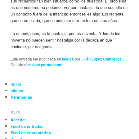
sus recuerdos tan bien situados como los nuestros. El problema
es que nosotros no podemos ver con nostalgia lo que sucedió en
un contexto fuera de la infancia; entonces es algo aún reciente,
que no se olvida, que no adquiere otra textura con los años.
Lo de hoy, pues, es la nostalgia por los noventa. Y los de los
noventa no pueden sentir nostalgia por la década en que
nacieron, por desgracia.
Esta entrada fue publicada en
Isletas
por
Lilián López Camberos
.
Guarda el
enlace permanente
.
Inicio
Isletas
Penínsulas
META
Acceder
Feed de entradas
Feed de comentarios