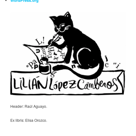
WordPress.org
Header: Raúl Aguayo.
Ex libris: Elisa Orozco.