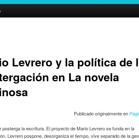
s
o Levrero y la política de 
tergación en La novela
inosa
Publicado originalmente en
Pági
r posterga la escritura. El proyecto de Mario Levrero se funda en la
ón. Levrero pospone, desorganiza el tiempo, vive separado de la gen