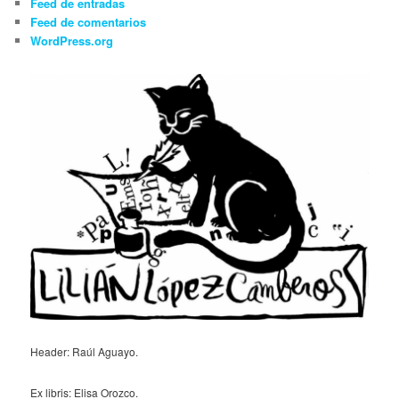
Feed de entradas
Feed de comentarios
WordPress.org
Header: Raúl Aguayo.
Ex libris: Elisa Orozco.