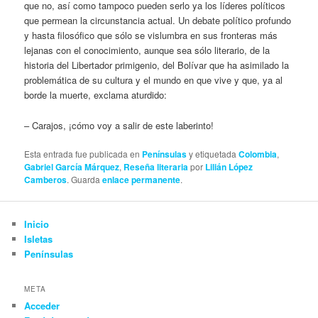
que no, así como tampoco pueden serlo ya los líderes políticos
que permean la circunstancia actual. Un debate político profundo
y hasta filosófico que sólo se vislumbra en sus fronteras más
lejanas con el conocimiento, aunque sea sólo literario, de la
historia del Libertador primigenio, del Bolívar que ha asimilado la
problemática de su cultura y el mundo en que vive y que, ya al
borde la muerte, exclama aturdido:
– Carajos, ¡cómo voy a salir de este laberinto!
Esta entrada fue publicada en
Penínsulas
y etiquetada
Colombia
,
Gabriel García Márquez
,
Reseña literaria
por
Lilián López
Camberos
. Guarda
enlace permanente
.
Inicio
Isletas
Penínsulas
META
Acceder