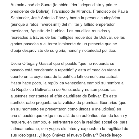
Antonio José de Sucre (también líder independista y primer
presidente de Bolivia), Francisco de Miranda, Francisco de Paula
Santander, José Antonio Páez y hasta la presencia alegórica
(aunque a ratos inverosímil) del militar y fallido emperador
mexicano, Agustín de Iturbide. Los caudillos reunidos y
recreados a través de los múltiples recuerdos de Bolívar, de las
glorias pasadas y el terror inminente de un presente que se
dibuja desprovisto de su gloria, honor y notoriedad política.
Decía Ortega y Gasset que el pueblo “que no recuerda su
pasado está condenado a repetirlo” y esta afirmación viene a
cuento en la coyuntura de la política latinoamericana actual.
Hasta hace poco, la república venezolana cambió su nombre al
de República Bolivariana de Venezuela y no son pocas las
alusiones constantes al afán caudillista de Bolívar. En este
sentido, cabe preguntarse la validez de premisas libertarias (que
en su momento se presentaron como únicas e ineludibles) en
una situación que exige más allá de un auténtico afán de lucha y
requiere, en cambio, el enfrentarse con la realidad social del país
latinoamericano, con yugos distintos y expuesto a la fragilidad de
sus ideologías. ¿Hugo Chávez el nuevo Bolívar? Desde luego