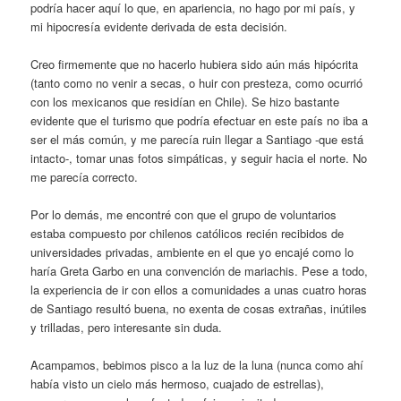
podría hacer aquí lo que, en apariencia, no hago por mi país, y
mi hipocresía evidente derivada de esta decisión.
Creo firmemente que no hacerlo hubiera sido aún más hipócrita
(tanto como no venir a secas, o huir con presteza, como ocurrió
con los mexicanos que residían en Chile). Se hizo bastante
evidente que el turismo que podría efectuar en este país no iba a
ser el más común, y me parecía ruin llegar a Santiago -que está
intacto-, tomar unas fotos simpáticas, y seguir hacia el norte. No
me parecía correcto.
Por lo demás, me encontré con que el grupo de voluntarios
estaba compuesto por chilenos católicos recién recibidos de
universidades privadas, ambiente en el que yo encajé como lo
haría Greta Garbo en una convención de mariachis. Pese a todo,
la experiencia de ir con ellos a comunidades a unas cuatro horas
de Santiago resultó buena, no exenta de cosas extrañas, inútiles
y trilladas, pero interesante sin duda.
Acampamos, bebimos pisco a la luz de la luna (nunca como ahí
había visto un cielo más hermoso, cuajado de estrellas),