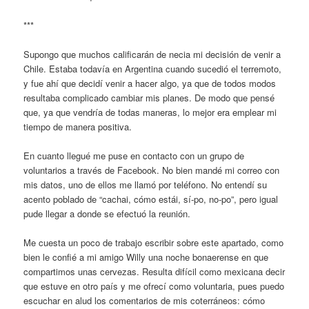
***
Supongo que muchos calificarán de necia mi decisión de venir a
Chile. Estaba todavía en Argentina cuando sucedió el terremoto,
y fue ahí que decidí venir a hacer algo, ya que de todos modos
resultaba complicado cambiar mis planes. De modo que pensé
que, ya que vendría de todas maneras, lo mejor era emplear mi
tiempo de manera positiva.
En cuanto llegué me puse en contacto con un grupo de
voluntarios a través de Facebook. No bien mandé mi correo con
mis datos, uno de ellos me llamó por teléfono. No entendí su
acento poblado de “cachai, cómo estái, sí-po, no-po”, pero igual
pude llegar a donde se efectuó la reunión.
Me cuesta un poco de trabajo escribir sobre este apartado, como
bien le confié a mi amigo Willy una noche bonaerense en que
compartimos unas cervezas. Resulta difícil como mexicana decir
que estuve en otro país y me ofrecí como voluntaria, pues puedo
escuchar en alud los comentarios de mis coterráneos: cómo