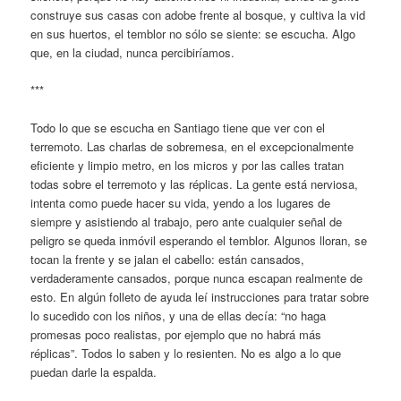
construye sus casas con adobe frente al bosque, y cultiva la vid
en sus huertos, el temblor no sólo se siente: se escucha. Algo
que, en la ciudad, nunca percibiríamos.
***
Todo lo que se escucha en Santiago tiene que ver con el
terremoto. Las charlas de sobremesa, en el excepcionalmente
eficiente y limpio metro, en los micros y por las calles tratan
todas sobre el terremoto y las réplicas. La gente está nerviosa,
intenta como puede hacer su vida, yendo a los lugares de
siempre y asistiendo al trabajo, pero ante cualquier señal de
peligro se queda inmóvil esperando el temblor. Algunos lloran, se
tocan la frente y se jalan el cabello: están cansados,
verdaderamente cansados, porque nunca escapan realmente de
esto. En algún folleto de ayuda leí instrucciones para tratar sobre
lo sucedido con los niños, y una de ellas decía: “no haga
promesas poco realistas, por ejemplo que no habrá más
réplicas”. Todos lo saben y lo resienten. No es algo a lo que
puedan darle la espalda.