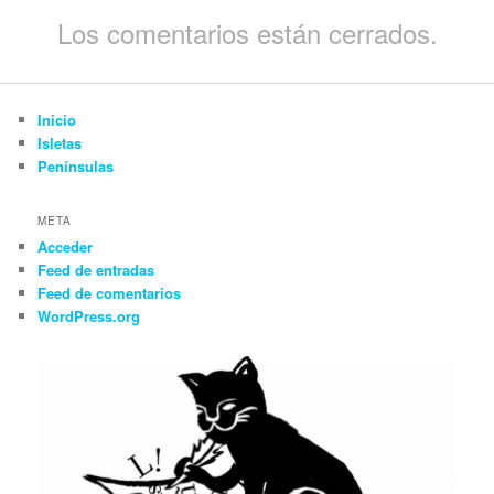
Los comentarios están cerrados.
Inicio
Isletas
Penínsulas
META
Acceder
Feed de entradas
Feed de comentarios
WordPress.org