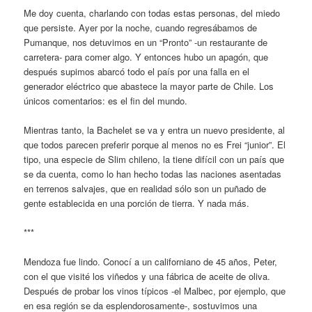
Me doy cuenta, charlando con todas estas personas, del miedo
que persiste. Ayer por la noche, cuando regresábamos de
Pumanque, nos detuvimos en un “Pronto” -un restaurante de
carretera- para comer algo. Y entonces hubo un apagón, que
después supimos abarcó todo el país por una falla en el
generador eléctrico que abastece la mayor parte de Chile. Los
únicos comentarios: es el fin del mundo.
Mientras tanto, la Bachelet se va y entra un nuevo presidente, al
que todos parecen preferir porque al menos no es Frei “junior”. El
tipo, una especie de Slim chileno, la tiene difícil con un país que
se da cuenta, como lo han hecho todas las naciones asentadas
en terrenos salvajes, que en realidad sólo son un puñado de
gente establecida en una porción de tierra. Y nada más.
***
Mendoza fue lindo. Conocí a un californiano de 45 años, Peter,
con el que visité los viñedos y una fábrica de aceite de oliva.
Después de probar los vinos típicos -el Malbec, por ejemplo, que
en esa región se da esplendorosamente-, sostuvimos una