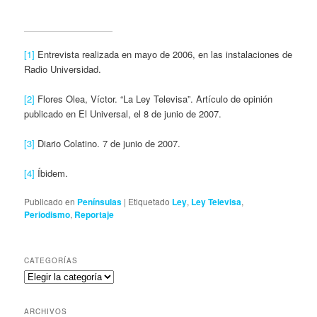
[1]
Entrevista realizada en mayo de 2006, en las instalaciones de
Radio Universidad.
[2]
Flores Olea, Víctor. “La Ley Televisa”. Artículo de opinión
publicado en El Universal, el 8 de junio de 2007.
[3]
Diario Colatino. 7 de junio de 2007.
[4]
Íbidem.
Publicado en
Penínsulas
|
Etiquetado
Ley
,
Ley Televisa
,
Periodismo
,
Reportaje
CATEGORÍAS
Categorías
ARCHIVOS