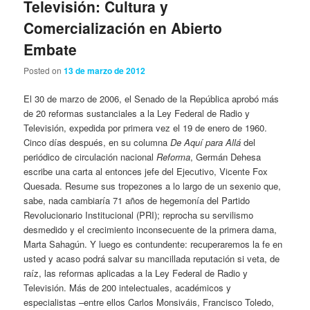
Televisión: Cultura y
Comercialización en Abierto
Embate
Posted on
13 de marzo de 2012
El 30 de marzo de 2006, el Senado de la República aprobó más
de 20 reformas sustanciales a la Ley Federal de Radio y
Televisión, expedida por primera vez el 19 de enero de 1960.
Cinco días después, en su columna
De Aquí para Allá
del
periódico de circulación nacional
Reforma
, Germán Dehesa
escribe una carta al entonces jefe del Ejecutivo, Vicente Fox
Quesada. Resume sus tropezones a lo largo de un sexenio que,
sabe, nada cambiaría 71 años de hegemonía del Partido
Revolucionario Institucional (PRI); reprocha su servilismo
desmedido y el crecimiento inconsecuente de la primera dama,
Marta Sahagún. Y luego es contundente: recuperaremos la fe en
usted y acaso podrá salvar su mancillada reputación si veta, de
raíz, las reformas aplicadas a la Ley Federal de Radio y
Televisión. Más de 200 intelectuales, académicos y
especialistas –entre ellos Carlos Monsiváis, Francisco Toledo,