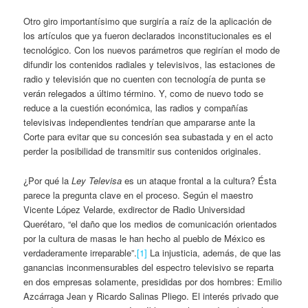
Otro giro importantísimo que surgiría a raíz de la aplicación de
los artículos que ya fueron declarados inconstitucionales es el
tecnológico. Con los nuevos parámetros que regirían el modo de
difundir los contenidos radiales y televisivos, las estaciones de
radio y televisión que no cuenten con tecnología de punta se
verán relegados a último término. Y, como de nuevo todo se
reduce a la cuestión económica, las radios y compañías
televisivas independientes tendrían que ampararse ante la
Corte para evitar que su concesión sea subastada y en el acto
perder la posibilidad de transmitir sus contenidos originales.
¿Por qué la
Ley
Televisa
es un ataque frontal a la cultura? Ésta
parece la pregunta clave en el proceso. Según el maestro
Vicente López Velarde, exdirector de Radio Universidad
Querétaro, “el daño que los medios de comunicación orientados
por la cultura de masas le han hecho al pueblo de México es
verdaderamente irreparable”.
[1]
La injusticia, además, de que las
ganancias inconmensurables del espectro televisivo se reparta
en dos empresas solamente, presididas por dos hombres: Emilio
Azcárraga Jean y Ricardo Salinas Pliego. El interés privado que