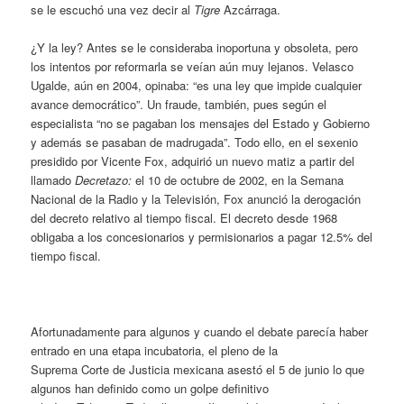
se le escuchó una vez decir al
Tigre
Azcárraga.
¿Y la ley? Antes se le consideraba inoportuna y obsoleta, pero
los intentos por reformarla se veían aún muy lejanos. Velasco
Ugalde, aún en 2004, opinaba: “es una ley que impide cualquier
avance democrático”. Un fraude, también, pues según el
especialista “no se pagaban los mensajes del Estado y Gobierno
y además se pasaban de madrugada”. Todo ello, en el sexenio
presidido por Vicente Fox, adquirió un nuevo matiz a partir del
llamado
Decretazo:
el 10 de octubre de 2002, en la Semana
Nacional de la Radio y la Televisión, Fox anunció la derogación
del decreto relativo al tiempo fiscal. El decreto desde 1968
obligaba a los concesionarios y permisionarios a pagar 12.5% del
tiempo fiscal.
Afortunadamente para algunos y cuando el debate
parecía haber
entrado en una etapa incubatoria, el pleno de la
Suprema Corte de Justicia mexicana asestó el 5 de junio lo que
algunos han definido como un golpe definitivo