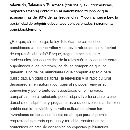
televisión, Televisa y Tv Azteca (con 126 y 177 concesiones,
respectivamente) conforman el denominado “duopolio” que
acapara más del 90% de las frecuencias. Y con la nueva Ley, la
posibilidad de adquirir subcanales concesionados incrementa
considerablemente.
¿Por qué, sin embargo, la ley Televisa fue por muchos
considerada antidemocrática y un obvio retroceso en la libertad
de expresión del país? Porque, según especialistas e
intelectuales, los contenidos de la televisión mexicana se verían
supeditados a los intereses, no de las compañías que los
generan, sino de los anunciantes que compran espacio para
publicidad. En otras palabras: la televisión y la radio cultural
desaparecían en automático, pues al no poder renovar su
concesión y por lo tanto ser subastadas en el mercado,
compañías con el suficiente poder adquisitivo tendrían el pleno
derecho de adquirirlas y programarlas a su conveniencia. Es bien
sabido que la televisión y la radio cultural no atraen las
inversiones de los anunciantes; de ahí que para el gremio
empresarial sea más oportuno y rentable transformar los
contenidos en aras de conservar los espacios publicitarios.