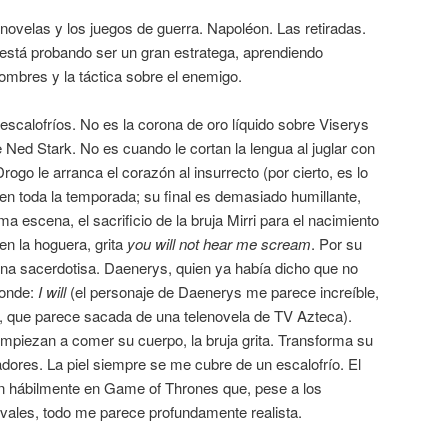
s novelas y los juegos de guerra. Napoléon. Las retiradas.
 está probando ser un gran estratega, aprendiendo
hombres y la táctica sobre el enemigo.
scalofríos. No es la corona de oro líquido sobre Viserys
e Ned Stark. No es cuando le cortan la lengua al juglar con
rogo le arranca el corazón al insurrecto (por cierto, es lo
n toda la temporada; su final es demasiado humillante,
ma escena, el sacrificio de la bruja Mirri para el nacimiento
en la hoguera, grita
you will not hear me scream
. Por su
una sacerdotisa. Daenerys, quien ya había dicho que no
ponde:
I will
(el personaje de Daenerys me parece increíble,
z, que parece sacada de una telenovela de TV Azteca).
mpiezan a comer su cuerpo, la bruja grita. Transforma su
adores. La piel siempre se me cubre de un escalofrío. El
tan hábilmente en Game of Thrones que, pese a los
ales, todo me parece profundamente realista.