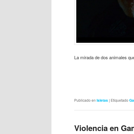
La mirada de dos animales que
Publicado en
Isletas
|
Etiquetado
Ga
Violencia en Ga