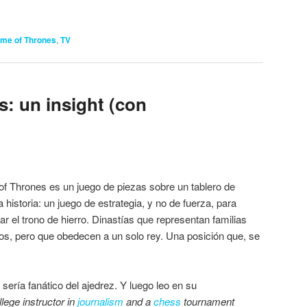
me of Thrones
,
TV
: un insight (con
f Thrones es un juego de piezas sobre un tablero de
a historia: un juego de estrategia, y no de fuerza, para
par el trono de hierro. Dinastías que representan familias
nos, pero que obedecen a un solo rey. Una posición que, se
sería fanático del ajedrez. Y luego leo en su
lege instructor in
journalism
and a
chess
tournament