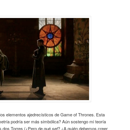
los elementos ajedrecísticos de Game of Thrones. Esta
metría podría ser más simbólica? Aún sostengo mi teoría
as dos Torres (¿Pero de qué
set
? ¿A quién debemos creer