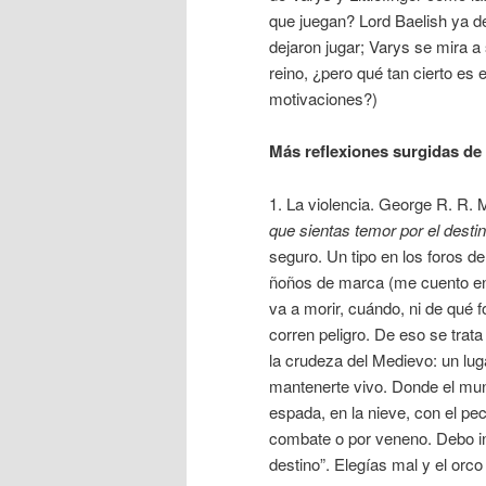
que juegan? Lord Baelish ya d
dejaron jugar; Varys se mira
reino, ¿pero qué tan cierto e
motivaciones?)
Más reflexiones surgidas de
1. La violencia. George R. R. 
que sientas temor por el destin
seguro. Un tipo en los foros d
ñoños de marca (me cuento en 
va a morir, cuándo, ni de qué 
corren peligro. De eso se trata
la crudeza del Medievo: un lug
mantenerte vivo. Donde el mun
espada, en la nieve, con el pec
combate o por veneno. Debo in
destino”. Elegías mal y el orco