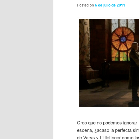
Posted on
6 de julio de 2011
Creo que no podemos ignorar 
escena, ¿acaso la perfecta si
de Varys y Littlefinger como l