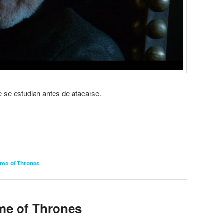
 se estudian antes de atacarse.
me of Thrones
me of Thrones