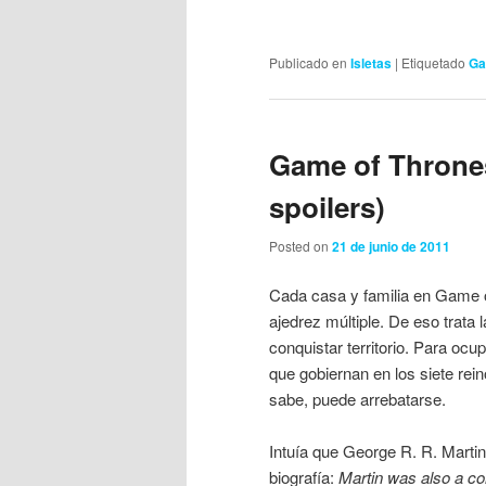
Publicado en
Isletas
|
Etiquetado
Ga
Game of Thrones
spoilers)
Posted on
21 de junio de 2011
Cada casa y familia en Game o
ajedrez múltiple. De eso trata l
conquistar territorio. Para ocu
que gobiernan en los siete rei
sabe, puede arrebatarse.
Intuía que George R. R. Martin 
biografía:
Martin was also a col