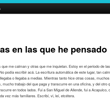
s
as en las que he pensado
 que me calman y otras que me inquietan. Estoy en el periodo de la
 No podía escribir acá. La escritura automática de este lugar, tan cal
llegaba o llegaba a medias. Mientras tanto hice otras cosas, muchos
, mucho trabajo del que paga y transcurre en una oficina, y del otro 
nscurre en todos lados. Fui a San Miguel de Allende, fui a Acapulco, 
da vez más familiares. Escribí, vi, leí, etcétera.