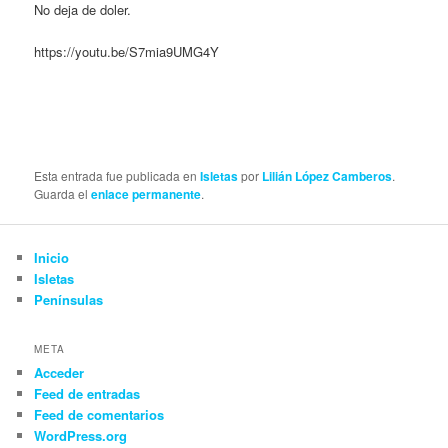
No deja de doler.
https://youtu.be/S7mia9UMG4Y
.
.
Esta entrada fue publicada en
Isletas
por
Lilián López Camberos
.
Guarda el
enlace permanente
.
Inicio
Isletas
Penínsulas
META
Acceder
Feed de entradas
Feed de comentarios
WordPress.org