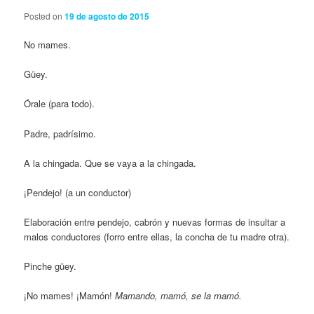
Posted on
19 de agosto de 2015
No mames.
Güey.
Órale (para todo).
Padre, padrísimo.
A la chingada. Que se vaya a la chingada.
¡Pendejo! (a un conductor)
Elaboración entre pendejo, cabrón y nuevas formas de insultar a
malos conductores (forro entre ellas, la concha de tu madre otra).
Pinche güey.
¡No mames! ¡Mamón!
Mamando, mamó, se la mamó.