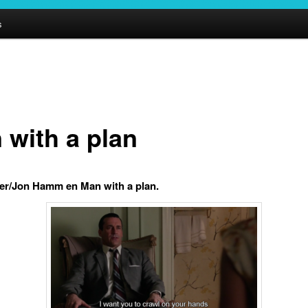
s
 with a plan
er/Jon Hamm en Man with a plan.