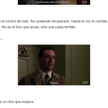
 el control de todo. Así pretende recuperarlo. Hasta la voz le cambia
. No es el Don que amas, sino una copia terrible.
go…
z un niño que implora.