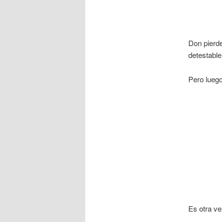
Don pierde
detestable
Pero lue
Es otra ve