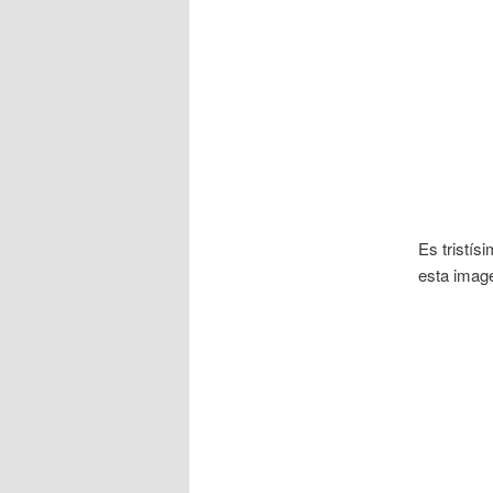
Es tristís
esta imag