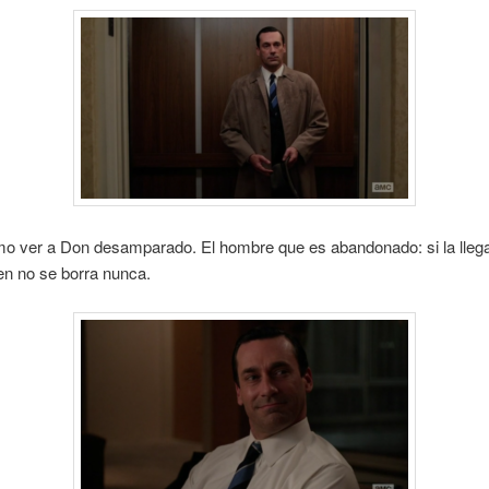
imo ver a Don desamparado. El hombre que es abandonado: si la llega
en no se borra nunca.