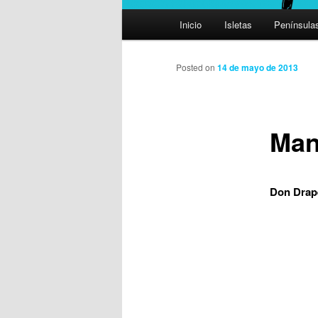
Menú
Inicio
Isletas
Península
principal
Posted on
14 de mayo de 2013
Man
Don Drap