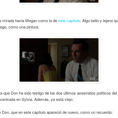
la mirada hacia Megan como la de
este capítulo
. Algo bello y lejano q
ego, como una pintura.
 que Don ha sido testigo de los dos últimos asesinatos políticos del
entrada en Sylvia. Además, ya está viejo.
 Don, que en este capítulo apareció de nuevo, como un recuerdo: