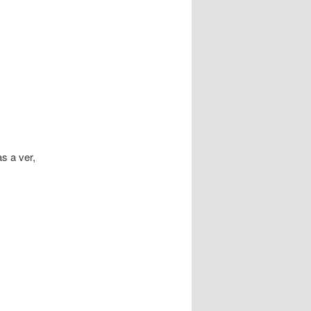
s a ver,