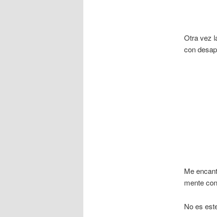
Otra vez 
con desap
Me encanta
mente conc
No es este