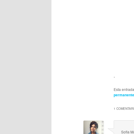
.
Esta entrad
permanent
1 COMENTARI
Sofia M