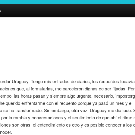
s
ordar Uruguay. Tengo mis entradas de diarios, los recuerdos todavía
aciones que, al formularlas, me parecieron dignas de ser fijadas. Pe
tiempo, las horas pasan y siempre algo urgente, necesario, imposter
he querido enfrentarme con el recuento porque ya pasó un mes y el
o se ha transformado. Sin embargo, otra vez, Uruguay me dio todo. 
por la rambla y conversaciones y el sentimiento de que ahí el ritmo e
ones son otras, el entendimiento es otro y es posible conocer a los
nocer.