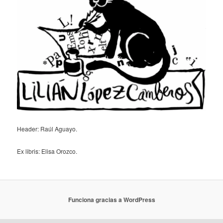
Header: Raúl Aguayo.
Ex libris: Elisa Orozco.
Funciona gracias a WordPress