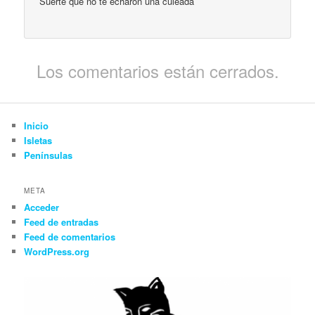
Suerte que no te echaron una culeada
Los comentarios están cerrados.
Inicio
Isletas
Penínsulas
META
Acceder
Feed de entradas
Feed de comentarios
WordPress.org