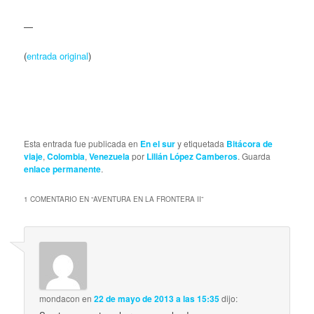
—
(
entrada original
)
Esta entrada fue publicada en
En el sur
y etiquetada
Bitácora de
viaje
,
Colombia
,
Venezuela
por
Lilián López Camberos
. Guarda
enlace permanente
.
1 COMENTARIO EN “
AVENTURA EN LA FRONTERA II
”
mondacon
en
22 de mayo de 2013 a las 15:35
dijo: