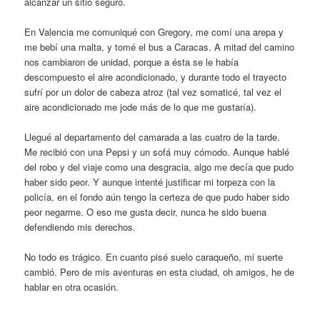
alcanzar un sitio seguro.
En Valencia me comuniqué con Gregory, me comí una arepa y
me bebí una malta, y tomé el bus a Caracas. A mitad del camino
nos cambiaron de unidad, porque a ésta se le había
descompuesto el aire acondicionado, y durante todo el trayecto
sufrí por un dolor de cabeza atroz (tal vez somaticé, tal vez el
aire acondicionado me jode más de lo que me gustaría).
Llegué al departamento del camarada a las cuatro de la tarde.
Me recibió con una Pepsi y un sofá muy cómodo. Aunque hablé
del robo y del viaje como una desgracia, algo me decía que pudo
haber sido peor. Y aunque intenté justificar mi torpeza con la
policía, en el fondo aún tengo la certeza de que pudo haber sido
peor negarme. O eso me gusta decir, nunca he sido buena
defendiendo mis derechos.
No todo es trágico. En cuanto pisé suelo caraqueño, mi suerte
cambió. Pero de mis aventuras en esta ciudad, oh amigos, he de
hablar en otra ocasión.