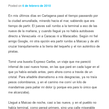
Posted on
6 de febrero de 2010
En mis últimos días en Cartagena pasé el tiempo paseando por
la ciudad amurallada, mirando hacia el mar, sabiendo que era
tiempo de partir. El jueves salí rumbo a la terminal a eso de las
nueve de la mañana, y cuando llegué ya no había autobuses
directo a Venezuela -ni a Caracas ni a Maracaibo. Según mi fiel
amigo Google, mi otra opción era partir rumbo a Maicao y de ahí
cruzar tranquilamente a la tierra del tequeño y el ron auténtico de
piratas.
Tomé una buseta Expreso Caribe, un viaje que me pareció
infernal de casi nueve horas, en las que paré en cada lugar en el
que ya había estado antes, pero ahora como a través de un
cristal. Para añadirle dramatismo a mis desgracias, ya no traía
pesos colombianos, y en el camino me comí un kilo de
mandarinas para paliar mi dolor (y porque era para lo único que
me alcanzaba).
Llegué a Maicao de noche, casi a las nueve, y en el pueblo no
había terminal, como pensé primero, sino una calle miserable