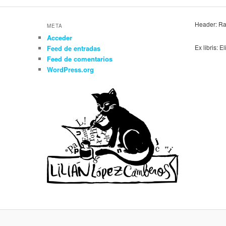
Header: Ra
META
Acceder
Ex libris: E
Feed de entradas
Feed de comentarios
WordPress.org