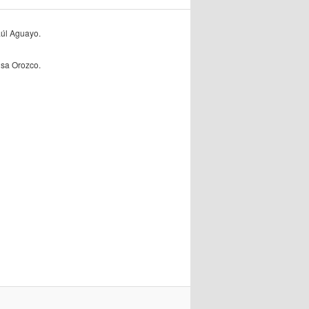
úl Aguayo.
lisa Orozco.