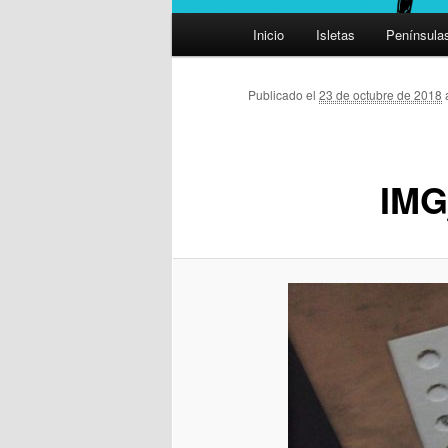
Menú
Inicio
Isletas
Península
principal
Publicado el
23 de octubre de 2018
IMG