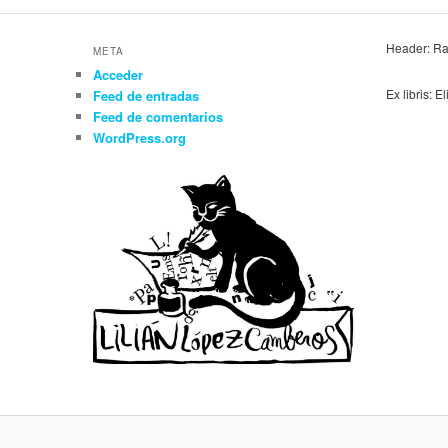
Header: Ra
META
Acceder
Ex libris: E
Feed de entradas
Feed de comentarios
WordPress.org