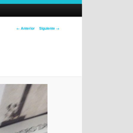
Navegador
← Anterior
Siguiente →
de
imágenes