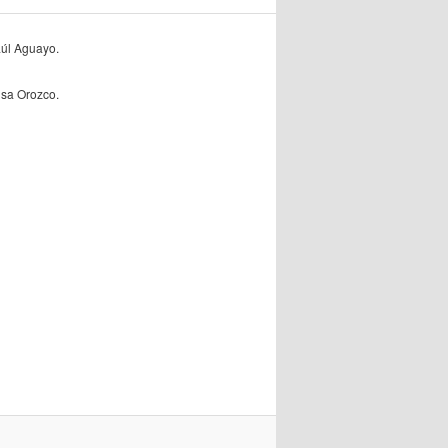
úl Aguayo.
lisa Orozco.